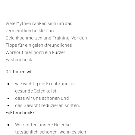
Viele Mythen ranken sich um das 
vermeintlich heikle Duo 
Gelenkschmerzen und Training. Vor den 
Tipps für ein gelenkfreundliches 
Workout hier noch ein kurzer 
Faktencheck.
Oft hören wir
wie wichtig die Ernährung für 
gesunde Gelenke ist,
dass wir uns schonen und
das Gewicht reduzieren sollten.
Faktencheck:
Wir sollten unsere Gelenke 
tatsächlich schonen, wenn es sich 