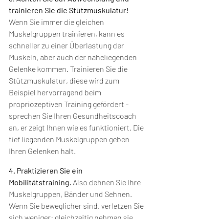
trainieren Sie die Stützmuskulatur!
Wenn Sie immer die gleichen 
Muskelgruppen trainieren, kann es 
schneller zu einer Überlastung der 
Muskeln, aber auch der naheliegenden 
Gelenke kommen. Trainieren Sie die 
Stützmuskulatur, diese wird zum 
Beispiel hervorragend beim 
propriozeptiven Training gefördert - 
sprechen Sie Ihren Gesundheitscoach 
an, er zeigt Ihnen wie es funktioniert. Die 
tief liegenden Muskelgruppen geben 
Ihren Gelenken halt.
4. Praktizieren Sie ein 
Mobilitätstraining.
 Also dehnen Sie Ihre 
Muskelgruppen, Bänder und Sehnen. 
Wenn Sie beweglicher sind, verletzen Sie 
sich weniger; gleichzeitig nehmen sie 