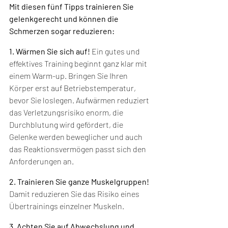
Mit diesen fünf Tipps trainieren Sie 
gelenkgerecht und können die 
Schmerzen sogar reduzieren:
1. Wärmen Sie sich auf!
 Ein gutes und 
effektives Training beginnt ganz klar mit 
einem Warm-up. Bringen Sie Ihren 
Körper erst auf Betriebstemperatur, 
bevor Sie loslegen. Aufwärmen reduziert 
das Verletzungsrisiko enorm, die 
Durchblutung wird gefördert, die 
Gelenke werden beweglicher und auch 
das Reaktionsvermögen passt sich den 
Anforderungen an.
2. Trainieren Sie ganze Muskelgruppen!
Damit reduzieren Sie das Risiko eines 
Übertrainings einzelner Muskeln.
3. Achten Sie auf Abwechslung und 