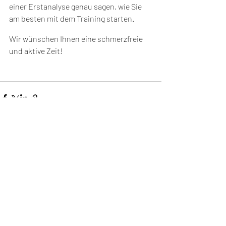
einer Erstanalyse genau sagen, wie Sie 
am besten mit dem Training starten.
Wir wünschen Ihnen eine schmerzfreie 
und aktive Zeit!
Kommentare
Kommentar verfassen...