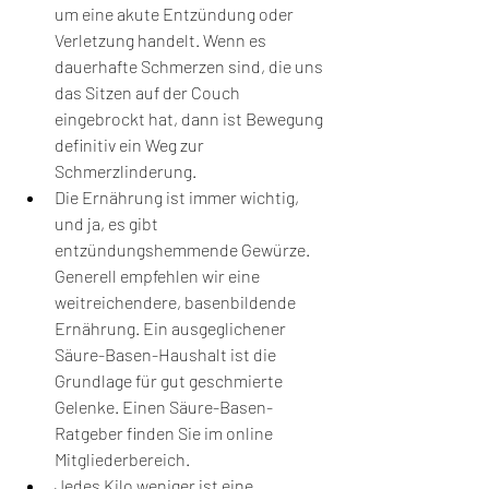
um eine akute Entzündung oder 
Verletzung handelt. Wenn es 
dauerhafte Schmerzen sind, die uns 
das Sitzen auf der Couch 
eingebrockt hat, dann ist Bewegung 
definitiv ein Weg zur 
Schmerzlinderung.
Die Ernährung ist immer wichtig, 
und ja, es gibt 
entzündungshemmende Gewürze. 
Generell empfehlen wir eine 
weitreichendere, basenbildende 
Ernährung. Ein ausgeglichener 
Säure-Basen-Haushalt ist die 
Grundlage für gut geschmierte 
Gelenke. Einen Säure-Basen-
Ratgeber finden Sie im online 
Mitgliederbereich.
Jedes Kilo weniger ist eine 