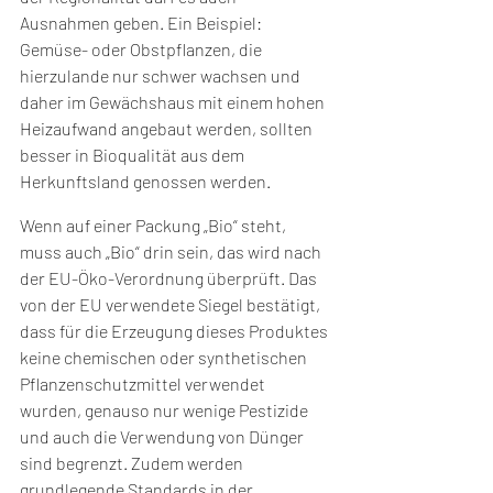
Ausnahmen geben. Ein Beispiel: 
Gemüse- oder Obstpflanzen, die 
hierzulande nur schwer wachsen und 
daher im Gewächshaus mit einem hohen 
Heizaufwand angebaut werden, sollten 
besser in Bioqualität aus dem 
Herkunftsland genossen werden. 
Wenn auf einer Packung „Bio“ steht, 
muss auch „Bio“ drin sein, das wird nach 
der EU-Öko-Verordnung überprüft. Das 
von der EU verwendete Siegel bestätigt, 
dass für die Erzeugung dieses Produktes 
keine chemischen oder synthetischen 
Pflanzenschutzmittel verwendet 
wurden, genauso nur wenige Pestizide 
und auch die Verwendung von Dünger 
sind begrenzt. Zudem werden 
grundlegende Standards in der 