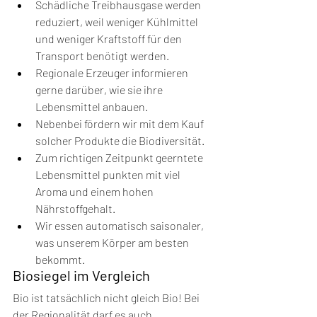
Schädliche Treibhausgase werden 
reduziert, weil weniger Kühlmittel 
und weniger Kraftstoff für den 
Transport benötigt werden.
Regionale Erzeuger informieren 
gerne darüber, wie sie ihre 
Lebensmittel anbauen.
Nebenbei fördern wir mit dem Kauf 
solcher Produkte die Biodiversität.
Zum richtigen Zeitpunkt geerntete 
Lebensmittel punkten mit viel 
Aroma und einem hohen 
Nährstoffgehalt.
Wir essen automatisch saisonaler, 
was unserem Körper am besten 
bekommt.  
Biosiegel im Vergleich
Bio ist tatsächlich nicht gleich Bio! Bei 
der Regionalität darf es auch 