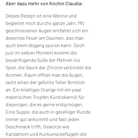
Aber dazu mehr von Köchin Claudia:
Dieses Rezept ist eine Wonne und 
begleitet mich durchs ganze Jahr. Mit 
geschlossenen Augen entfaltet sich ein 
dezentes Feuer am Gaumen, das man 
auch beim Abgang spüren kann. Doch 
just im selben Moment kommt die 
besänftigende Süße der Möhren ins 
Spiel, die Säure der Zitrone verbindet die 
Aromen. Kaum öffnet man die Augen, 
lacht einen der gefüllte Teller förmlich 
an. Ein knalliges Orange mit ein paar 
malerischen Tropfen Kürbiskernöl für 
diejenigen, die es gerne erdig mögen. 
Eine Suppe, die auch in geselliger Runde 
immer gut ankommt und fast jeden 
Geschmack trifft. Gewürze wie 
Kardamom und Kurkuma beflügeln die 