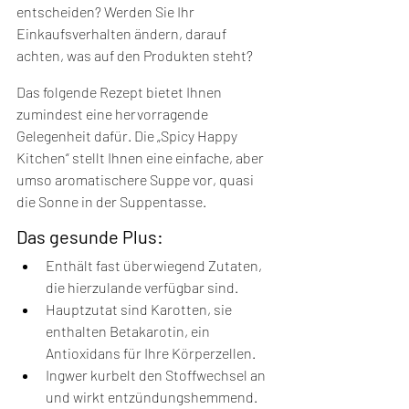
entscheiden? Werden Sie Ihr 
Einkaufsverhalten ändern, darauf 
achten, was auf den Produkten steht? 
Das folgende Rezept bietet Ihnen 
zumindest eine hervorragende 
Gelegenheit dafür. Die „Spicy Happy 
Kitchen“ stellt Ihnen eine einfache, aber 
umso aromatischere Suppe vor, quasi 
die Sonne in der Suppentasse. 
Das gesunde Plus: 
Enthält fast überwiegend Zutaten, 
die hierzulande verfügbar sind.
Hauptzutat sind Karotten, sie 
enthalten Betakarotin, ein 
Antioxidans für Ihre Körperzellen. 
Ingwer kurbelt den Stoffwechsel an 
und wirkt entzündungshemmend. 