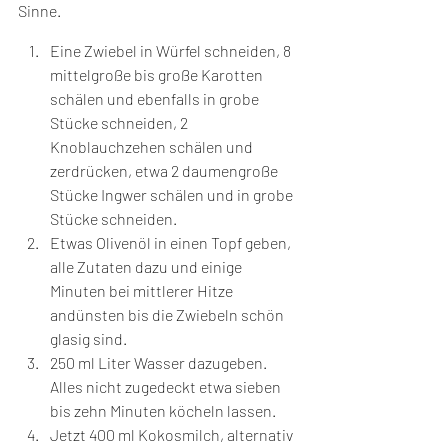
Sinne.  
Eine Zwiebel in Würfel schneiden, 8 
mittelgroße bis große Karotten 
schälen und ebenfalls in grobe 
Stücke schneiden, 2 
Knoblauchzehen schälen und 
zerdrücken, etwa 2 daumengroße 
Stücke Ingwer schälen und in grobe 
Stücke schneiden. 
Etwas Olivenöl in einen Topf geben, 
alle Zutaten dazu und einige 
Minuten bei mittlerer Hitze 
andünsten bis die Zwiebeln schön 
glasig sind. 
250 ml Liter Wasser dazugeben. 
Alles nicht zugedeckt etwa sieben 
bis zehn Minuten köcheln lassen.
Jetzt 400 ml Kokosmilch, alternativ 