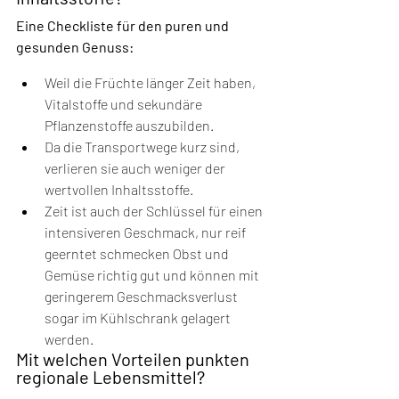
Eine Checkliste für den puren und 
gesunden Genuss:
Weil die Früchte länger Zeit haben, 
Vitalstoffe und sekundäre 
Pflanzenstoffe auszubilden. 
Da die Transportwege kurz sind, 
verlieren sie auch weniger der 
wertvollen Inhaltsstoffe. 
Zeit ist auch der Schlüssel für einen 
intensiveren Geschmack, nur reif 
geerntet schmecken Obst und 
Gemüse richtig gut und können mit 
geringerem Geschmacksverlust 
sogar im Kühlschrank gelagert 
werden. 
Mit welchen Vorteilen punkten 
regionale Lebensmittel?