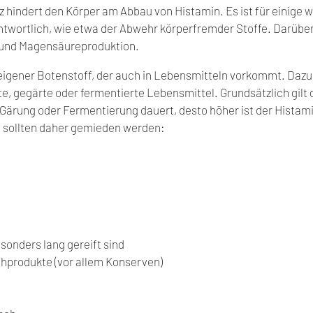
 hindert den Körper am Abbau von Histamin. Es ist für einige w
twortlich, wie etwa der Abwehr körperfremder Stoffe. Darüber 
und Magensäureproduktion.
reigener Botenstoff, der auch in Lebensmitteln vorkommt. Dazu
te, gegärte oder fermentierte Lebensmittel. Grundsätzlich gilt 
 Gärung oder Fermentierung dauert, desto höher ist der Histami
 sollten daher gemieden werden:
sonders lang gereift sind
hprodukte (vor allem Konserven)