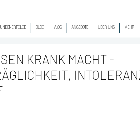
UNDENERFOLGE
BLOG
VLOG
ANGEBOTE
ÜBER UNS
MEHR
SEN KRANK MACHT -
ÄGLICHKEIT, INTOLERAN
E