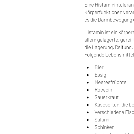
Eine Histaminintoleranz
Körperfunktionen veran
es die Darmbewegung 
Histamin ist ein körpe
allem gelagerte, gereif
die Lagerung, Reifung,
Folgende Lebensmittel
Bier
Essig
Meeresfrüchte
Rotwein
Sauerkraut
Käsesorten, die be
Verschiedene Fisc
Salami
Schinken