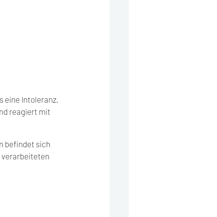
 eine Intoleranz. 
d reagiert mit 
n befindet sich 
 verarbeiteten 