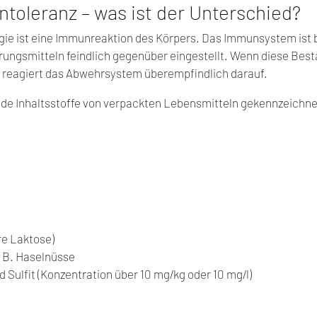
Intoleranz – was ist der Unterschied?
gie ist eine Immunreaktion des Körpers. Das Immunsystem ist
ungsmitteln feindlich gegenüber eingestellt. Wenn diese Besta
eagiert das Abwehrsystem überempfindlich darauf.
de Inhaltsstoffe von verpackten Lebensmitteln gekennzeichne
re Laktose)
. B. Haselnüsse
 Sulfit (Konzentration über 10 mg/kg oder 10 mg/l)