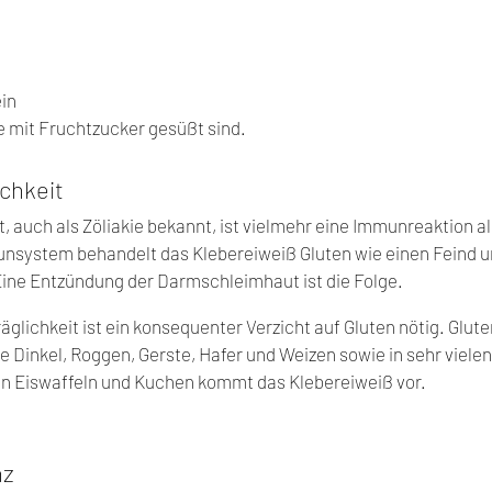
in
e mit Fruchtzucker gesüßt sind.
chkeit
, auch als Zöliakie bekannt, ist vielmehr eine Immunreaktion als
system behandelt das Klebereiweiß Gluten wie einen Feind un
ine Entzündung der Darmschleimhaut ist die Folge.
äglichkeit ist ein konsequenter Verzicht auf Gluten nötig. Glute
ie Dinkel, Roggen, Gerste, Hafer und Weizen sowie in sehr vielen
in Eiswaffeln und Kuchen kommt das Klebereiweiß vor.
nz