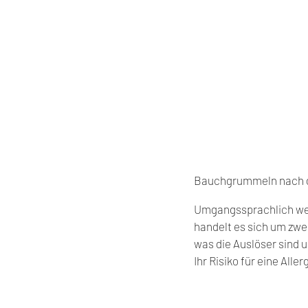
Bauchgrummeln nach de
Umgangssprachlich werd
handelt es sich um zwe
was die Auslöser sind 
Ihr Risiko für eine All