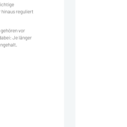
ichtige 
hinaus reguliert 
 gehören vor 
dabei: Je länger 
ngehalt. 