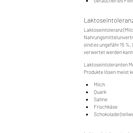
Geräuchertes Flei
Laktoseintoleran
Laktoseintoleranz (Milc
Nahrungsmittelunverträ
sind es ungefähr 15 %.
verwertet werden kann,
Laktoseintoleranten Me
Produkte lösen meist 
Milch
Quark
Sahne
Frischkäse
Schokolade (teilwe