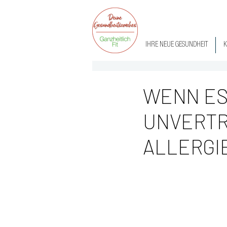
IHRE NEUE GESUNDHEIT
K
WENN ES
UNVERTR
ALLERGI