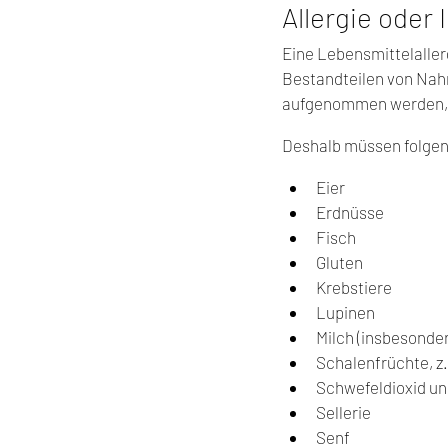
Allergie oder 
Eine Lebensmittelaller
Bestandteilen von Nahr
aufgenommen werden, r
Deshalb müssen folgen
Eier
Erdnüsse
Fisch
Gluten
Krebstiere
Lupinen
Milch (insbesonde
Schalenfrüchte, z
Schwefeldioxid und
Sellerie
Senf