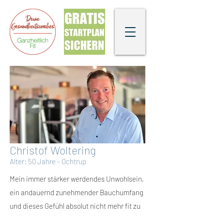
Christof Woltering
Alter: 50 Jahre - Ochtrup
Mein immer stärker werdendes Unwohlsein,
ein andauernd zunehmender Bauchumfang
und dieses Gefühl absolut nicht mehr fit zu