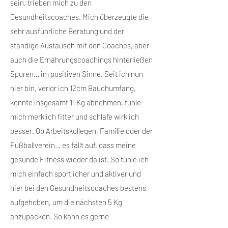
sein, trieben mich zu den
Gesundheitscoaches. Mich überzeugte die
sehr ausführliche Beratung und der
ständige Austausch mit den Coaches, aber
auch die Ernährungscoachings hinterließen
Spuren… im positiven Sinne. Seit ich nun
hier bin, verlor ich 12cm Bauchumfang,
konnte insgesamt 11 Kg abnehmen, fühle
mich merklich fitter und schlafe wirklich
besser. Ob Arbeitskollegen, Familie oder der
Fußballverein… es fällt auf, dass meine
gesunde Fitness wieder da ist. So fühle ich
mich einfach sportlicher und aktiver und
hier bei den Gesundheitscoaches bestens
aufgehoben, um die nächsten 5 Kg
anzupacken. So kann es gerne