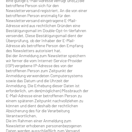
eine gültige E-Mail-Adresse verfügt und (2) die
betroffene Person sich für den
Newsletterversand registriert. An die von einer
betroffenen Person erstmalig für den
Newsletterversand eingetragene E-Mail-
Adresse wird aus rechtlichen Gründen eine
Bestätigungsmail im Double-Opt-In-Verfahren
versendet. Diese Bestätigungsmail dient der
Überprüfung, ob der Inhaber der E-Mail-
Adresse als betroffene Person den Empfang
des Newsletters autorisiert hat.
Bei der Anmeldung zum Newsletter speichern
wir ferner die vom Internet-Service-Provider
(ISP) vergebene IP-Adresse des von der
betroffenen Person zum Zeitpunkt der
Anmeldung verwendeten Computersystems
sowie das Datum und die Uhrzeit der
Anmeldung. Die Erhebung dieser Daten ist
erforderlich, um den(möglichen) Missbrauch der
E-Mail-Adresse einer betroffenen Person zu
einem späteren Zeitpunkt nachvollziehen zu
können und dient deshalb der rechtlichen
Absicherung des für die Verarbeitung
Verantwortlichen.
Die im Rahmen einer Anmeldung zum
Newsletter erhobenen personenbezogenen
Daten werden ausschließlich zum Versand