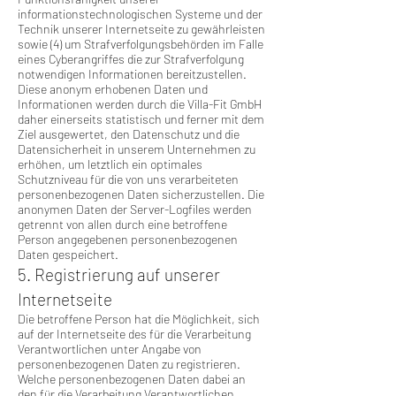
informationstechnologischen Systeme und der
Technik unserer Internetseite zu gewährleisten
sowie (4) um Strafverfolgungsbehörden im Falle
eines Cyberangriffes die zur Strafverfolgung
notwendigen Informationen bereitzustellen.
Diese anonym erhobenen Daten und
Informationen werden durch die Villa-Fit GmbH
daher einerseits statistisch und ferner mit dem
Ziel ausgewertet, den Datenschutz und die
Datensicherheit in unserem Unternehmen zu
erhöhen, um letztlich ein optimales
Schutzniveau für die von uns verarbeiteten
personenbezogenen Daten sicherzustellen. Die
anonymen Daten der Server-Logfiles werden
getrennt von allen durch eine betroffene
Person angegebenen personenbezogenen
Daten gespeichert.
5. Registrierung auf unserer
Internetseite
Die betroffene Person hat die Möglichkeit, sich
auf der Internetseite des für die Verarbeitung
Verantwortlichen unter Angabe von
personenbezogenen Daten zu registrieren.
Welche personenbezogenen Daten dabei an
den für die Verarbeitung Verantwortlichen