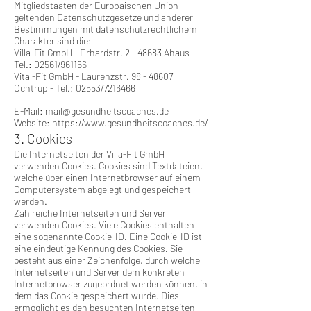
Mitgliedstaaten der Europäischen Union
geltenden Datenschutzgesetze und anderer
Bestimmungen mit datenschutzrechtlichem
Charakter sind die:
Villa-Fit GmbH -
Erhardstr. 2 - 48683 Ahaus -
Tel.: 02561/961166
Vital-Fit GmbH - Laurenzstr.
98 - 48607
Ochtrup - Tel.: 02553/7216466
E-Mail:
mail@gesundheitscoaches.de
Website:
https://www.gesundheitscoaches.de/
3. Cookies
Die Internetseiten der Villa-Fit GmbH
verwenden Cookies. Cookies sind Textdateien,
welche über einen Internetbrowser auf einem
Computersystem abgelegt und gespeichert
werden.
Zahlreiche Internetseiten und Server
verwenden Cookies. Viele Cookies enthalten
eine sogenannte Cookie-ID. Eine Cookie-ID ist
eine eindeutige Kennung des Cookies. Sie
besteht aus einer Zeichenfolge, durch welche
Internetseiten und Server dem konkreten
Internetbrowser zugeordnet werden können, in
dem das Cookie gespeichert wurde. Dies
ermöglicht es den besuchten Internetseiten