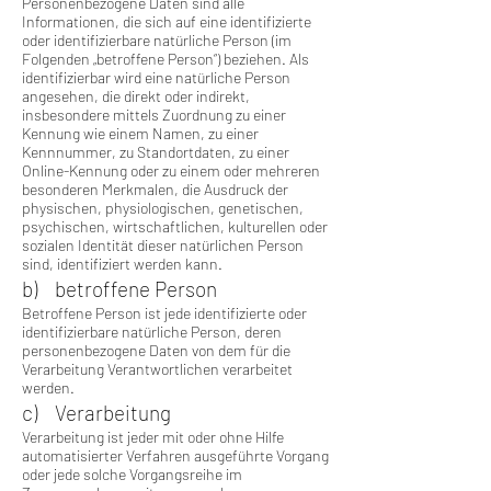
Personenbezogene Daten sind alle
Informationen, die sich auf eine identifizierte
oder identifizierbare natürliche Person (im
Folgenden „betroffene Person“) beziehen. Als
identifizierbar wird eine natürliche Person
angesehen, die direkt oder indirekt,
insbesondere mittels Zuordnung zu einer
Kennung wie einem Namen, zu einer
Kennnummer, zu Standortdaten, zu einer
Online-Kennung oder zu einem oder mehreren
besonderen Merkmalen, die Ausdruck der
physischen, physiologischen, genetischen,
psychischen, wirtschaftlichen, kulturellen oder
sozialen Identität dieser natürlichen Person
sind, identifiziert werden kann.
b) betroffene Person
Betroffene Person ist jede identifizierte oder
identifizierbare natürliche Person, deren
personenbezogene Daten von dem für die
Verarbeitung Verantwortlichen verarbeitet
werden.
c) Verarbeitung
Verarbeitung ist jeder mit oder ohne Hilfe
automatisierter Verfahren ausgeführte Vorgang
oder jede solche Vorgangsreihe im