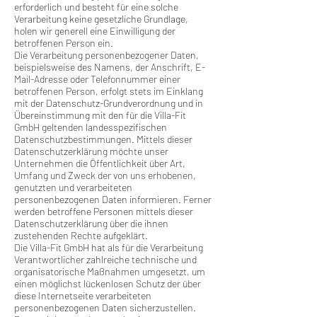
erforderlich und besteht für eine solche
Verarbeitung keine gesetzliche Grundlage,
holen wir generell eine Einwilligung der
betroffenen Person ein.
Die Verarbeitung personenbezogener Daten,
beispielsweise des Namens, der Anschrift, E-
Mail-Adresse oder Telefonnummer einer
betroffenen Person, erfolgt stets im Einklang
mit der Datenschutz-Grundverordnung und in
Übereinstimmung mit den für die Villa-Fit
GmbH geltenden landesspezifischen
Datenschutzbestimmungen. Mittels dieser
Datenschutzerklärung möchte unser
Unternehmen die Öffentlichkeit über Art,
Umfang und Zweck der von uns erhobenen,
genutzten und verarbeiteten
personenbezogenen Daten informieren. Ferner
werden betroffene Personen mittels dieser
Datenschutzerklärung über die ihnen
zustehenden Rechte aufgeklärt.
Die Villa-Fit GmbH hat als für die Verarbeitung
Verantwortlicher zahlreiche technische und
organisatorische Maßnahmen umgesetzt, um
einen möglichst lückenlosen Schutz der über
diese Internetseite verarbeiteten
personenbezogenen Daten sicherzustellen.