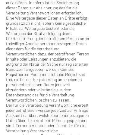
aufzuklären. Insofern ist die Speicherung
dieser Daten zur Absicherung des für die
Verarbeitung Verantwortlichen erforderlich.
Eine Weitergabe dieser Daten an Dritte erfolgt
grundsätzlich nicht, sofern keine gesetzliche
Pflicht zur Weitergabe besteht oder die
Weitergabe der Strafverfolgung dient.
Die Registrierung der betroffenen Person unter
freiwilliger Angabe personenbezogener Daten
dient dem für die Verarbeitung
Verantwortlichen dazu, der betroffenen Person
Inhalte oder Leistungen anzubieten, die
aufgrund der Natur der Sache nur registrierten
Benutzern angeboten werden können.
Registrierten Personen steht die Möglichkeit
frei, die bei der Registrierung angegebenen
personenbezogenen Daten jederzeit
abzuändern oder vollständig aus dem
Datenbestand des für die Verarbeitung
Verantwortlichen löschen zu lassen.
Der für die Verarbeitung Verantwortliche erteilt
jeder betroffenen Person jederzeit auf Anfrage
Auskunft darüber, welche personenbezogenen
Daten über die betroffene Person gespeichert
sind. Ferner berichtigt oder löscht der für die
Verarbeitung Verantwortliche