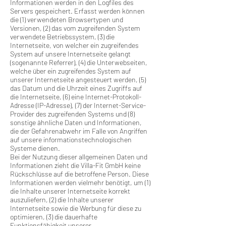
Informationen werden in den Logfiles des
Servers gespeichert. Erfasst werden können
die (1) verwendeten Browsertypen und
Versionen, (2) das vom zugreifenden System
verwendete Betriebssystem, (3) die
Internetseite, von welcher ein zugreifendes
System auf unsere Internetseite gelangt
(sogenannte Referrer), (4) die Unterwebseiten,
welche über ein zugreifendes System auf
unserer Internetseite angesteuert werden, (5)
das Datum und die Uhrzeit eines Zugriffs auf
die Internetseite, (6) eine Internet-Protokoll-
Adresse (IP-Adresse), (7) der Internet-Service-
Provider des zugreifenden Systems und (8)
sonstige ähnliche Daten und Informationen,
die der Gefahrenabwehr im Falle von Angriffen
auf unsere informationstechnologischen
Systeme dienen.
Bei der Nutzung dieser allgemeinen Daten und
Informationen zieht die Villa-Fit GmbH keine
Rückschlüsse auf die betroffene Person. Diese
Informationen werden vielmehr benötigt, um (1)
die Inhalte unserer Internetseite korrekt
auszuliefern, (2) die Inhalte unserer
Internetseite sowie die Werbung für diese zu
optimieren, (3) die dauerhafte
Funktionsfähigkeit unserer