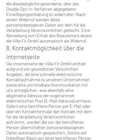
die diesbezügliche gesonderte, über das
Double-Opt-In-Verfahren abgegebene
Einwilligungserklärung zu widerrufen. Nach
einem Widerruf werden diese
personenbezogenen Daten von dem für die
Verarbeitung Verantwortlichen gelöscht. Eine
Abmeldung vom Erhalt des Newsletters deutet
die Villa-Fit GmbH automatisch als Widerruf.
8. Kontaktmöglichkeit über die
Internetseite
Die Internetseite der Villa-Fit GmbH enthält
aufgrund von gesetzlichen Vorschriften
Angaben, die eine schnelle elektronische
Kontaktaufnahme zu unserem Unternehmen
sowie eine unmittelbare Kommunikation mit
uns ermöglichen, was ebenfalls eine
allgemeine Adresse der sogenannten
elektronischen Post (E-Mail-Adresse) umfasst.
Sofern eine betroffene Person per E-Mail oder
über ein Kontaktformular den Kontakt mit dem
für die Verarbeitung Verantwortlichen
aufnimmt, werden die von der betroffenen
Person übermittelten personenbezogenen
Daten automatisch gespeichert. Solche auf
freiwilliger Basis von einer betroffenen Person