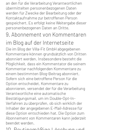
an den für die Verarbeitung Verantwortlichen
übermittelten personenbezogenen Daten
werden für Zwecke der Bearbeitung oder der
Kontaktaufnahme zur betroffenen Person
gespeichert. Es erfolgt keine Weitergabe dieser
personenbezogenen Daten an Dritte.
9. Abonnement von Kommentaren
im Blog auf der Internetseite
Die im Blog der Villa-Fit GmbH abgegebenen
Kommentare können grundsätzlich von Dritten
abonniert werden. Insbesondere besteht die
Möglichkeit, dass ein Kommentator die seinem
Kommentar nachfolgenden Kommentare zu
einem bestimmten Blog-Beitrag abonniert.
Sofern sich eine betroffene Person für die
Option entscheidet, Kommentare zu
abonnieren, versendet der für die Verarbeitung
Verantwortliche eine automatische
Bestätigungsmail, um im Double-Opt-In-
Verfahren zu überprüfen, ob sich wirklich der
Inhaber der angegebenen E-Mail-Adresse für
diese Option entschieden hat. Die Option zum
Abonnement von Kommentaren kann jederzeit
beendet werden.
10. Routinemäßige Löschung und