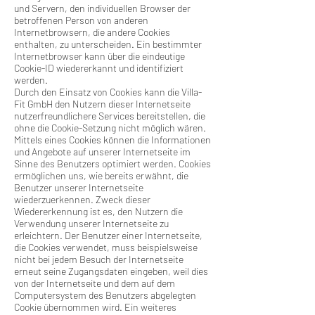
und Servern, den individuellen Browser der
betroffenen Person von anderen
Internetbrowsern, die andere Cookies
enthalten, zu unterscheiden. Ein bestimmter
Internetbrowser kann über die eindeutige
Cookie-ID wiedererkannt und identifiziert
werden.
Durch den Einsatz von Cookies kann die Villa-
Fit GmbH den Nutzern dieser Internetseite
nutzerfreundlichere Services bereitstellen, die
ohne die Cookie-Setzung nicht möglich wären.
Mittels eines Cookies können die Informationen
und Angebote auf unserer Internetseite im
Sinne des Benutzers optimiert werden. Cookies
ermöglichen uns, wie bereits erwähnt, die
Benutzer unserer Internetseite
wiederzuerkennen. Zweck dieser
Wiedererkennung ist es, den Nutzern die
Verwendung unserer Internetseite zu
erleichtern. Der Benutzer einer Internetseite,
die Cookies verwendet, muss beispielsweise
nicht bei jedem Besuch der Internetseite
erneut seine Zugangsdaten eingeben, weil dies
von der Internetseite und dem auf dem
Computersystem des Benutzers abgelegten
Cookie übernommen wird. Ein weiteres