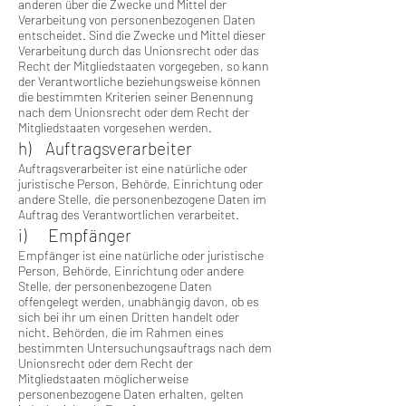
anderen über die Zwecke und Mittel der
Verarbeitung von personenbezogenen Daten
entscheidet. Sind die Zwecke und Mittel dieser
Verarbeitung durch das Unionsrecht oder das
Recht der Mitgliedstaaten vorgegeben, so kann
der Verantwortliche beziehungsweise können
die bestimmten Kriterien seiner Benennung
nach dem Unionsrecht oder dem Recht der
Mitgliedstaaten vorgesehen werden.
h) Auftragsverarbeiter
Auftragsverarbeiter ist eine natürliche oder
juristische Person, Behörde, Einrichtung oder
andere Stelle, die personenbezogene Daten im
Auftrag des Verantwortlichen verarbeitet.
i) Empfänger
Empfänger ist eine natürliche oder juristische
Person, Behörde, Einrichtung oder andere
Stelle, der personenbezogene Daten
offengelegt werden, unabhängig davon, ob es
sich bei ihr um einen Dritten handelt oder
nicht. Behörden, die im Rahmen eines
bestimmten Untersuchungsauftrags nach dem
Unionsrecht oder dem Recht der
Mitgliedstaaten möglicherweise
personenbezogene Daten erhalten, gelten