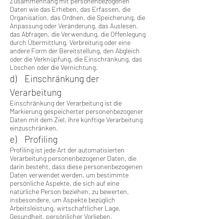
Zusammenhang mit personenbezogenen
Daten wie das Erheben, das Erfassen, die
Organisation, das Ordnen, die Speicherung, die
Anpassung oder Veränderung, das Auslesen,
das Abfragen, die Verwendung, die Offenlegung
durch Übermittlung, Verbreitung oder eine
andere Form der Bereitstellung, den Abgleich
oder die Verknüpfung, die Einschränkung, das
Löschen oder die Vernichtung.
d) Einschränkung der
Verarbeitung
Einschränkung der Verarbeitung ist die
Markierung gespeicherter personenbezogener
Daten mit dem Ziel, ihre künftige Verarbeitung
einzuschränken.
e) Profiling
Profiling ist jede Art der automatisierten
Verarbeitung personenbezogener Daten, die
darin besteht, dass diese personenbezogenen
Daten verwendet werden, um bestimmte
persönliche Aspekte, die sich auf eine
natürliche Person beziehen, zu bewerten,
insbesondere, um Aspekte bezüglich
Arbeitsleistung, wirtschaftlicher Lage,
Gesundheit, persönlicher Vorlieben,