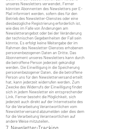
unseres Newsletters verwendet. Ferner
könnten Abonnenten des Newsletters per E-
Mail informiert werden, sofern dies für den
Betrieb des Newsletter-Dienstes oder eine
diesbezügliche Registrierung erforderlich ist,
wie dies im Falle von Änderungen am
Newsletterangebot oder bei der Veränderung
der technischen Gegebenheiten der Fall sein
könnte. Es erfolgt keine Weitergabe der im
Rahmen des Newsletter-Dienstes erhobenen
personenbezogenen Daten an Dritte. Das
Abonnement unseres Newsletters kann durch
die betroffene Person jederzeit gekündigt
werden. Die Einwilligung in die Speicherung
personenbezogener Daten, die die betroffene
Person uns für den Newsletterversand erteilt
hat, kann jederzeit widerrufen werden. Zum
Zwecke des Widerrufs der Einwilligung findet
sich in jedem Newsletter ein entsprechender
Link. Ferner besteht die Möglichkeit, sich
jederzeit auch direkt auf der Internetseite des
für die Verarbeitung Verantwortlichen vom
Newsletterversand abzumelden oder dies dem
für die Verarbeitung Verantwortlichen auf
andere Weise mitzuteilen.
7. Newsletter-Tracking