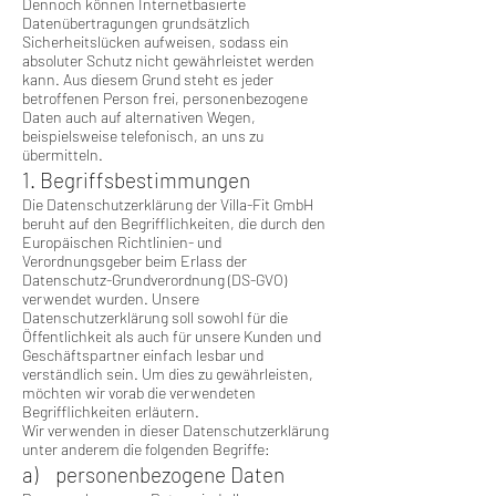
Dennoch können Internetbasierte
Datenübertragungen grundsätzlich
Sicherheitslücken aufweisen, sodass ein
absoluter Schutz nicht gewährleistet werden
kann. Aus diesem Grund steht es jeder
betroffenen Person frei, personenbezogene
Daten auch auf alternativen Wegen,
beispielsweise telefonisch, an uns zu
übermitteln.
1. Begriffsbestimmungen
Die Datenschutzerklärung der Villa-Fit GmbH
beruht auf den Begrifflichkeiten, die durch den
Europäischen Richtlinien- und
Verordnungsgeber beim Erlass der
Datenschutz-Grundverordnung (DS-GVO)
verwendet wurden. Unsere
Datenschutzerklärung soll sowohl für die
Öffentlichkeit als auch für unsere Kunden und
Geschäftspartner einfach lesbar und
verständlich sein. Um dies zu gewährleisten,
möchten wir vorab die verwendeten
Begrifflichkeiten erläutern.
Wir verwenden in dieser Datenschutzerklärung
unter anderem die folgenden Begriffe:
a) personenbezogene Daten