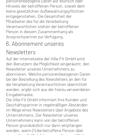
personenbezogene Daten auf Wunsch oder
Hinweis der betroffenen Person, soweit dem
keine gesetzlichen Aufbewahrungspflichten
entgegenstehen. Die Gesamtheit der
Mitarbeiter des für die Verarbeitung
Verantwortlichen stehen der betroffenen
Person in diesem Zusammenhang als
Ansprechpartner zur Verfügung.
6. Abonnement unseres
Newsletters
Auf der Internetseite der Villa-Fit GmbH wird
den Benutzern die Möglichkeit eingeräumt, den
Newsletter unseres Unternehmens zu
abonnieren. Welche personenbezogenen Daten
bei der Bestellung des Newsletters an den für
die Verarbeitung Verantwortlichen übermittelt
werden, ergibt sich aus der hierzu verwendeten
Eingabemaske.
Die Villa-Fit GmbH informiert ihre Kunden und
Geschäftspartner in regelmäßigen Abständen
im Wege eines Newsletters über Angebote des
Unternehmens. Der Newsletter unseres
Unternehmens kann von der betroffenen
Person grundsätzlich nur dann empfangen
werden, wenn (1) die betroffene Person über