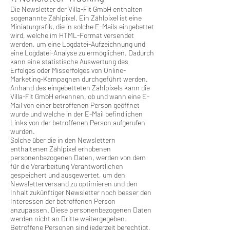
Die Newsletter der Villa-Fit GmbH enthalten
sogenannte Zählpixel. Ein Zählpixel ist eine
Miniaturgrafik, die in solche E-Mails eingebettet
wird, welche im HTML-Format versendet
werden, um eine Logdatei-Aufzeichnung und
eine Logdatei-Analyse zu ermöglichen. Dadurch
kann eine statistische Auswertung des
Erfolges oder Misserfolges von Online-
Marketing-Kampagnen durchgeführt werden.
Anhand des eingebetteten Zählpixels kann die
Villa-Fit GmbH erkennen, ob und wann eine E-
Mail von einer betroffenen Person geöffnet
wurde und welche in der E-Mail befindlichen
Links von der betroffenen Person aufgerufen
wurden.
Solche über die in den Newslettern
enthaltenen Zählpixel erhobenen
personenbezogenen Daten, werden von dem
für die Verarbeitung Verantwortlichen
gespeichert und ausgewertet, um den
Newsletterversand zu optimieren und den
Inhalt zukünftiger Newsletter noch besser den
Interessen der betroffenen Person
anzupassen. Diese personenbezogenen Daten
werden nicht an Dritte weitergegeben.
Betroffene Personen sind jederzeit berechtigt,