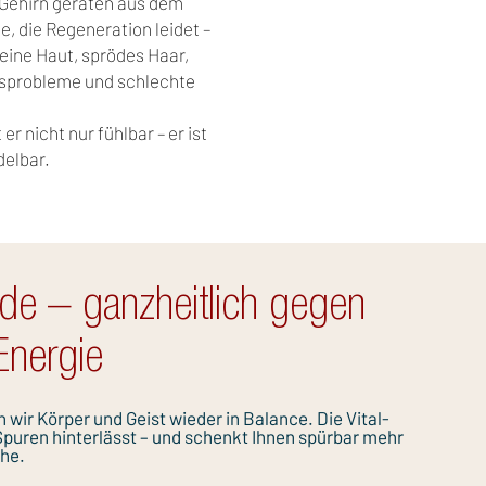
Gehirn geraten aus dem
e, die Regeneration leidet –
reine Haut, sprödes Haar,
gsprobleme und schlechte
er nicht nur fühlbar – er ist
delbar.
de – ganzheitlich gegen
Energie
wir Körper und Geist wieder in Balance. Die Vital-
Spuren hinterlässt – und schenkt Ihnen spürbar mehr
uhe.