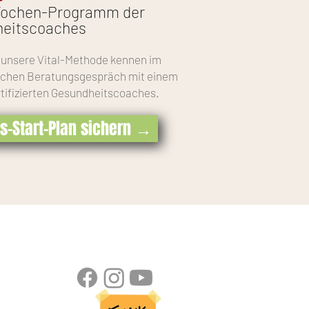
Wochen-Programm der
eitscoaches
 unsere Vital-Methode kennen im
ichen Beratungsgespräch mit einem
rtifizierten Gesundheitscoaches.
is-Start-Plan sichern →
Folgen Sie uns auf