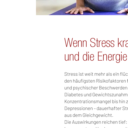
Wenn Stress kr
und die Energie
Stress ist weit mehr als ein flüc
den häufigsten Risikofaktoren f
und psychischer Beschwerden.
Diabetes und Gewichtszunahme
Konzentrationsmangel bis hin z
Depressionen – dauerhafter Str
aus dem Gleichgewicht.
Die Auswirkungen reichen tief: