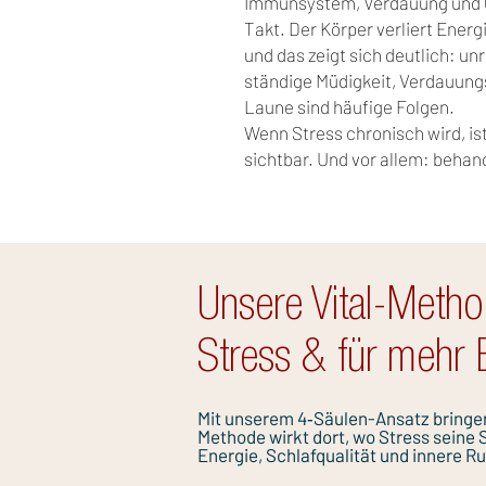
Immunsystem, Verdauung und 
Takt. Der Körper verliert Energi
und das zeigt sich deutlich: un
ständige Müdigkeit, Verdauun
Laune sind häufige Folgen.
Wenn Stress chronisch wird, ist 
sichtbar. Und vor allem: behan
Unsere Vital-Metho
Stress & für mehr 
Mit unserem 4‑Säulen-Ansatz bringen 
Methode wirkt dort, wo Stress seine 
Energie, Schlafqualität und innere R