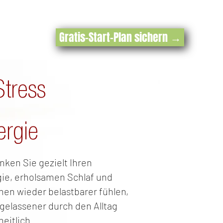
Gratis-Start-Plan sichern →
tress
rgie
nken Sie gezielt Ihren
gie, erholsamen Schlaf und
hen wieder belastbarer fühlen,
gelassener durch den Alltag
eitlich.