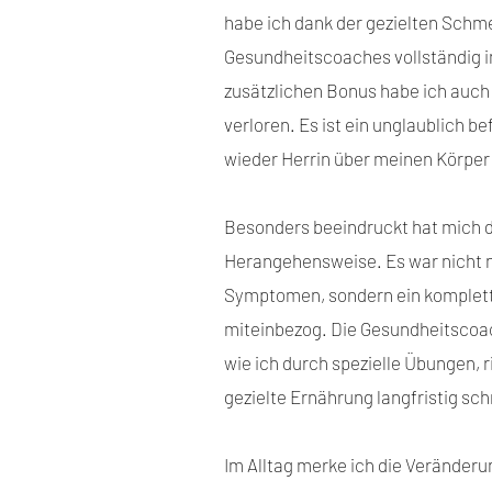
habe ich dank der gezielten Schm
Gesundheitscoaches vollständig im
zusätzlichen Bonus habe ich auch 
verloren. Es ist ein unglaublich b
wieder Herrin über meinen Körper 
Besonders beeindruckt hat mich d
Herangehensweise. Es war nicht n
Symptomen, sondern ein komplett
miteinbezog. Die Gesundheitscoac
wie ich durch spezielle Übungen,
gezielte Ernährung langfristig sc
Im Alltag merke ich die Veränder