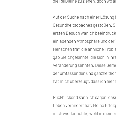
die Reißleine zu ziehen, doch wo 
Auf der Suche nach einer Lösung b
Gesundheitscoaches gestoßen. S
ersten Besuch war ich beeindruck
einladenden Atmosphäre und der T
Menschen traf, die ähnliche Probl
gab Gleichgesinnte, die sich in 
Veränderung sehnten. Diese Geme
der umfassenden und ganzheitli
hat mich überzeugt, dass ich hier r
Rückblickend kann ich sagen, dass
Leben verändert hat. Meine Erfolg
mich wieder richtig wohl in mein