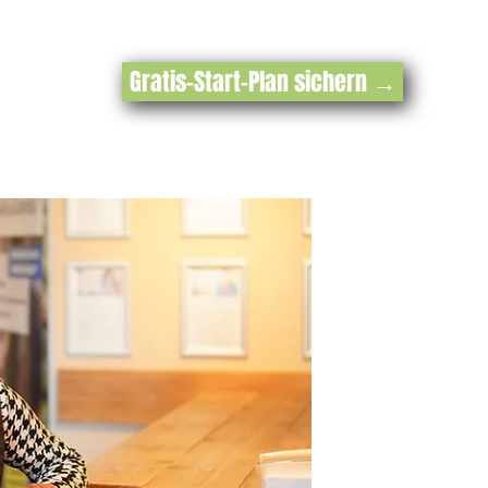
Gratis-Start-Plan sichern →