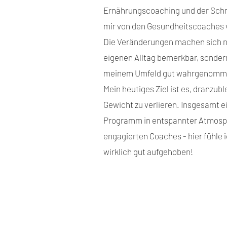
Ernährungscoaching und der Schm
mir von den Gesundheitscoaches 
Die Veränderungen machen sich n
eigenen Alltag bemerkbar, sonde
meinem Umfeld gut wahrgenomm
Mein heutiges Ziel ist es, dranzub
Gewicht zu verlieren. Insgesamt e
Programm in entspannter Atmosph
engagierten Coaches - hier fühle 
wirklich gut aufgehoben!