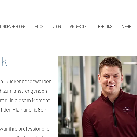
UNDENERFOLGE
BLOG
VLOG
ANGEBOTE
ÜBER UNS
MEHR
ck
eren, Rückenbeschwerden
ch zum anstrengenden
voran. In diesem Moment
f den Plan und ließen
war ihre professionelle