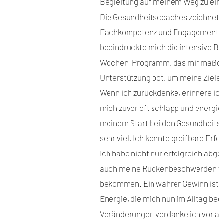
Begleitung auf meinem Weg zu e
Die Gesundheitscoaches zeichnete
Fachkompetenz und Engagement 
beeindruckte mich die intensive 
Wochen-Programm, das mir maßg
Unterstützung bot, um meine Ziele
Wenn ich zurückdenke, erinnere ic
mich zuvor oft schlapp und energi
meinem Start bei den Gesundheit
sehr viel. Ich konnte greifbare Er
Ich habe nicht nur erfolgreich a
auch meine Rückenbeschwerden vol
bekommen. Ein wahrer Gewinn ist 
Energie, die mich nun im Alltag be
Veränderungen verdanke ich vor 