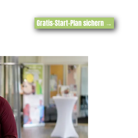
Gratis-Start-Plan sichern →