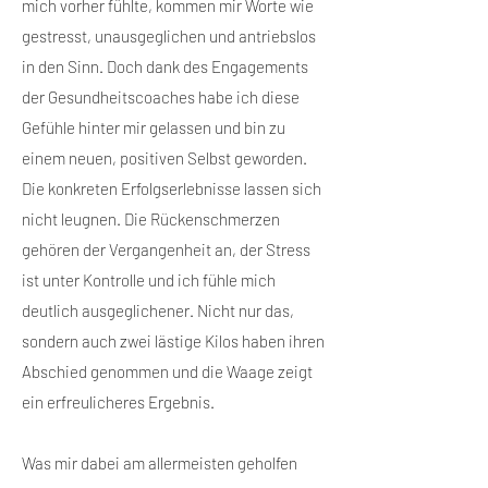
mich vorher fühlte, kommen mir Worte wie
gestresst, unausgeglichen und antriebslos
in den Sinn. Doch dank des Engagements
der Gesundheitscoaches habe ich diese
Gefühle hinter mir gelassen und bin zu
einem neuen, positiven Selbst geworden.
Die konkreten Erfolgserlebnisse lassen sich
nicht leugnen. Die Rückenschmerzen
gehören der Vergangenheit an, der Stress
ist unter Kontrolle und ich fühle mich
deutlich ausgeglichener. Nicht nur das,
sondern auch zwei lästige Kilos haben ihren
Abschied genommen und die Waage zeigt
ein erfreulicheres Ergebnis.
Was mir dabei am allermeisten geholfen