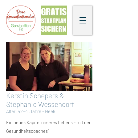
Kerstin Schepers &
Stephanie Wessendorf
Alter: 42+41 Jahre - Heek
Ein neues Kapitel unseres Lebens – mit den
Gesundheitscoaches“