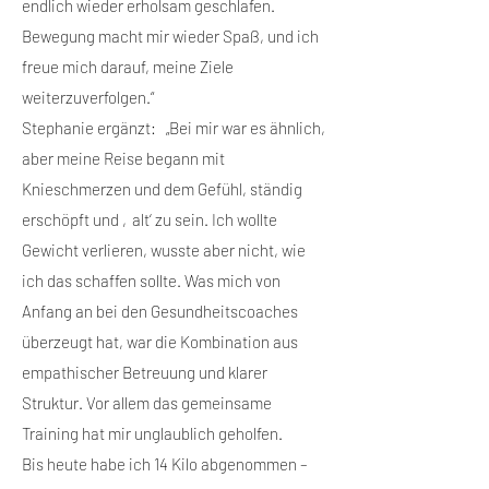
endlich wieder erholsam geschlafen.
Bewegung macht mir wieder Spaß, und ich
freue mich darauf, meine Ziele
weiterzuverfolgen.“
Stephanie ergänzt: „Bei mir war es ähnlich,
aber meine Reise begann mit
Knieschmerzen und dem Gefühl, ständig
erschöpft und ‚alt‘ zu sein. Ich wollte
Gewicht verlieren, wusste aber nicht, wie
ich das schaffen sollte. Was mich von
Anfang an bei den Gesundheitscoaches
überzeugt hat, war die Kombination aus
empathischer Betreuung und klarer
Struktur. Vor allem das gemeinsame
Training hat mir unglaublich geholfen.
Bis heute habe ich 14 Kilo abgenommen –