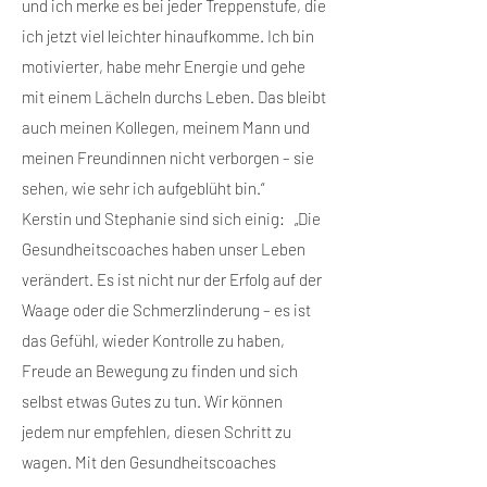
und ich merke es bei jeder Treppenstufe, die
ich jetzt viel leichter hinaufkomme. Ich bin
motivierter, habe mehr Energie und gehe
mit einem Lächeln durchs Leben. Das bleibt
auch meinen Kollegen, meinem Mann und
meinen Freundinnen nicht verborgen – sie
sehen, wie sehr ich aufgeblüht bin.“
Kerstin und Stephanie sind sich einig: „Die
Gesundheitscoaches haben unser Leben
verändert. Es ist nicht nur der Erfolg auf der
Waage oder die Schmerzlinderung – es ist
das Gefühl, wieder Kontrolle zu haben,
Freude an Bewegung zu finden und sich
selbst etwas Gutes zu tun. Wir können
jedem nur empfehlen, diesen Schritt zu
wagen. Mit den Gesundheitscoaches