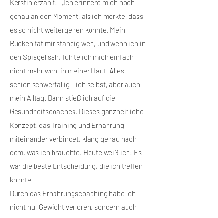
Kerstin erzählt: „Ich erinnere mich noch
genau an den Moment, als ich merkte, dass
es so nicht weitergehen konnte. Mein
Rücken tat mir ständig weh, und wenn ich in
den Spiegel sah, fühlte ich mich einfach
nicht mehr wohl in meiner Haut. Alles
schien schwerfällig – ich selbst, aber auch
mein Alltag. Dann stieß ich auf die
Gesundheitscoaches. Dieses ganzheitliche
Konzept, das Training und Ernährung
miteinander verbindet, klang genau nach
dem, was ich brauchte. Heute weiß ich: Es
war die beste Entscheidung, die ich treffen
konnte.
Durch das Ernährungscoaching habe ich
nicht nur Gewicht verloren, sondern auch