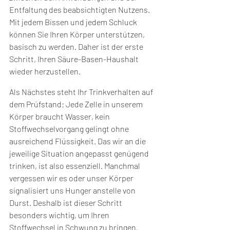
Entfaltung des beabsichtigten Nutzens. 
Mit jedem Bissen und jedem Schluck 
können Sie Ihren Körper unterstützen, 
basisch zu werden. Daher ist der erste 
Schritt, Ihren Säure-Basen-Haushalt 
wieder herzustellen.
Als Nächstes steht Ihr Trinkverhalten auf 
dem Prüfstand: Jede Zelle in unserem 
Körper braucht Wasser, kein 
Stoffwechselvorgang gelingt ohne 
ausreichend Flüssigkeit. Das wir an die 
jeweilige Situation angepasst genügend 
trinken, ist also essenziell. Manchmal 
vergessen wir es oder unser Körper 
signalisiert uns Hunger anstelle von 
Durst. Deshalb ist dieser Schritt 
besonders wichtig, um Ihren 
Stoffwechsel in Schwung zu bringen.