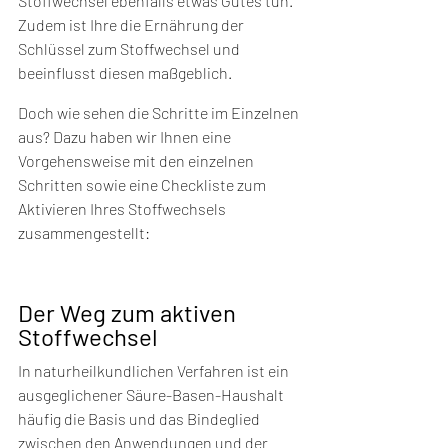
Stoffwechsel ebenfalls etwas Gutes tun. 
Zudem ist Ihre die Ernährung der 
Schlüssel zum Stoffwechsel und 
beeinflusst diesen maßgeblich.
Doch wie sehen die Schritte im Einzelnen 
aus? Dazu haben wir Ihnen eine 
Vorgehensweise mit den einzelnen 
Schritten sowie eine Checkliste zum 
Aktivieren Ihres Stoffwechsels 
zusammengestellt:
Der Weg zum aktiven 
Stoffwechsel
In naturheilkundlichen Verfahren ist ein 
ausgeglichener Säure-Basen-Haushalt 
häufig die Basis und das Bindeglied 
zwischen den Anwendungen und der 