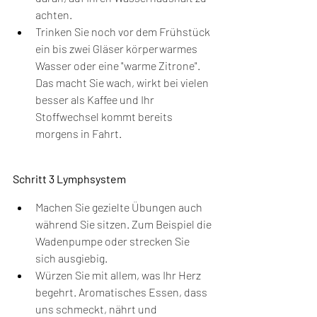
achten.
Trinken Sie noch vor dem Frühstück 
ein bis zwei Gläser körperwarmes 
Wasser oder eine "warme Zitrone". 
Das macht Sie wach, wirkt bei vielen 
besser als Kaffee und Ihr 
Stoffwechsel kommt bereits 
morgens in Fahrt.
Schritt 3 Lymphsystem
Machen Sie gezielte Übungen auch 
während Sie sitzen. Zum Beispiel die 
Wadenpumpe oder strecken Sie 
sich ausgiebig.
Würzen Sie mit allem, was Ihr Herz 
begehrt. Aromatisches Essen, dass 
uns schmeckt, nährt und 