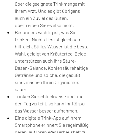
über die geeignete Trinkmenge mit 
Ihrem Arzt. Und es gibt übrigens 
auch ein Zuviel des Guten, 
übertreiben Sie es also nicht.
Besonders wichtig ist, was Sie 
trinken. Nicht alles ist gleichsam 
hilfreich. Stilles Wasser ist die beste 
Wahl, gefolgt von Kräutertee. Beide 
unterstützen auch Ihre Säure-
Basen-Balance. Kohlensäurehaltige 
Getränke und solche, die gesüßt 
sind, machen Ihren Organismus 
sauer.
Trinken Sie schluckweise und über 
den Tag verteilt, so kann Ihr Körper 
das Wasser besser aufnehmen.
Eine digitale Trink-App auf Ihrem 
Smartphone erinnert Sie regelmäßig 
daran, auf Ihren Wasserhaushalt zu 