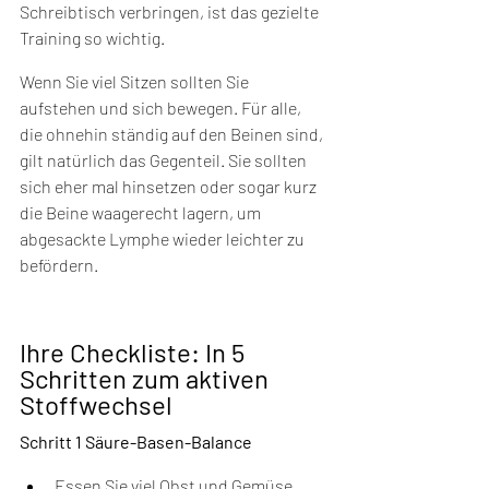
Schreibtisch verbringen, ist das gezielte 
Training so wichtig.
Wenn Sie viel Sitzen sollten Sie 
aufstehen und sich bewegen. Für alle, 
die ohnehin ständig auf den Beinen sind, 
gilt natürlich das Gegenteil. Sie sollten 
sich eher mal hinsetzen oder sogar kurz 
die Beine waagerecht lagern, um 
abgesackte Lymphe wieder leichter zu 
befördern.
Ihre Checkliste: In 5 
Schritten zum aktiven 
Stoffwechsel
Schritt 1 Säure-Basen-Balance
Essen Sie viel Obst und Gemüse.