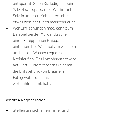
entspannt. Seien Sie lediglich beim 
Salz etwas sparsamer. Wir brauchen 
Salz in unseren Mahlzeiten, aber 
etwas weniger tut es meistens auch!
Wer Erfrischungen mag, kann zum 
Beispiel bei der Morgendusche 
einen kneippschen Knieguss 
einbauen. Der Wechsel von warmem 
und kaltem Wasser regt den 
Kreislauf an. Das Lymphsystem wird 
aktiviert. Zudem fördern Sie damit 
die Entstehung von braunem 
Fettgewebe, das uns 
wohlfühlschlank hält.
Schritt 4 Regeneration
Stellen Sie sich einen Timer und 