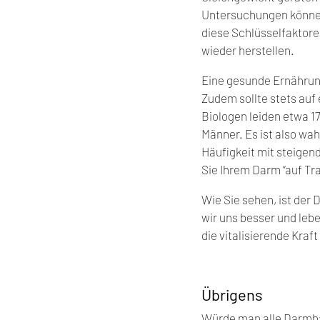
Untersuchungen können
diese Schlüsselfaktore
wieder herstellen.
Eine gesunde Ernährung
Zudem sollte stets auf
Biologen leiden etwa 17
Männer. Es ist also wa
Häufigkeit mit steigen
Sie Ihrem Darm “auf Tra
Wie Sie sehen, ist der 
wir uns besser und leb
die vitalisierende Kraf
Übrigens
Würde man alle Darmbak