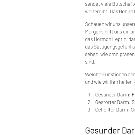
sendet viele Botschaft
weitergibt. Das Gehirn 
Schauen wir uns unsere
Morgens hilft uns ein a
das Hormon Leptin, das
das Sättigungsgefühl an
sehen, wie omnipräsent
sind.
Welche Funktionen der 
und wie wir ihm helfen 
Gesunder Darm: F
Gestörter Darm: 
Geheilter Darm: G
Gesunder Dar