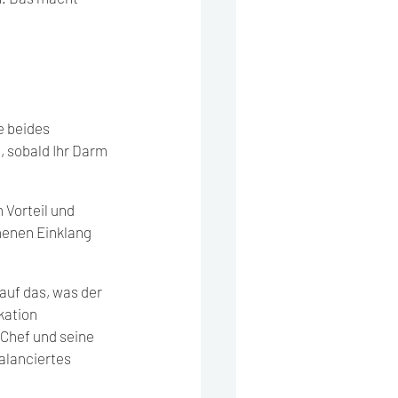
e beides 
, sobald Ihr Darm 
 Vorteil und 
menen Einklang 
auf das, was der 
kation 
Chef und seine 
alanciertes 