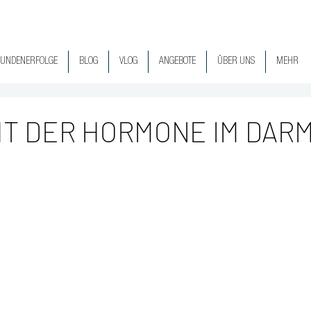
UNDENERFOLGE
BLOG
VLOG
ANGEBOTE
ÜBER UNS
MEHR
HT DER HORMONE IM DAR