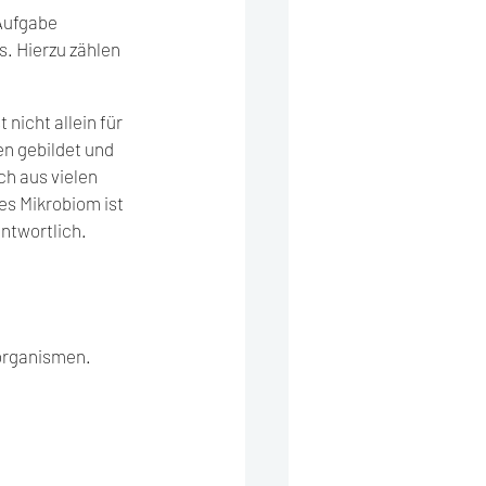
Aufgabe 
. Hierzu zählen 
nicht allein für 
 gebildet und 
h aus vielen 
s Mikrobiom ist 
ntwortlich.
organismen. 