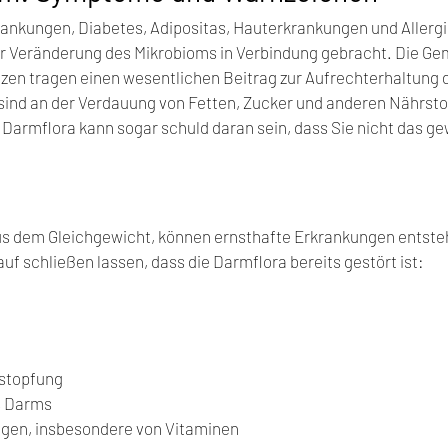
nkungen, Diabetes, Adipositas, Hauterkrankungen und Allergi
er Veränderung des Mikrobioms in Verbindung gebracht. Die Ge
ilzen tragen einen wesentlichen Beitrag zur Aufrechterhaltung 
sind an der Verdauung von Fetten, Zucker und anderen Nährst
e Darmflora kann sogar schuld daran sein, dass Sie nicht das g
us dem Gleichgewicht, können ernsthafte Erkrankungen entste
 schließen lassen, dass die Darmflora bereits gestört ist:
rstopfung
s Darms
gen, insbesondere von Vitaminen