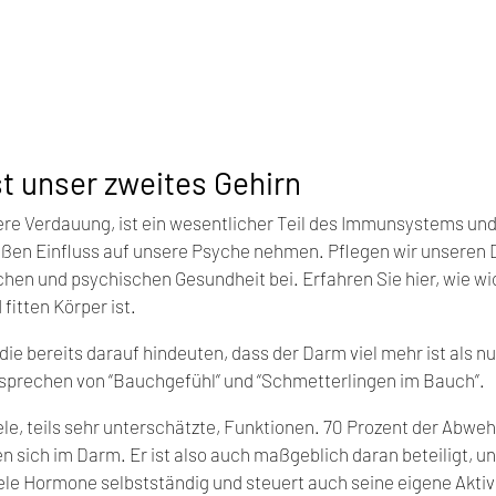
t unser zweites Gehirn
re Verdauung, ist ein wesentlicher Teil des Immunsystems und 
ßen Einfluss auf unsere Psyche nehmen. Pflegen wir unseren D
ichen und psychischen Gesundheit bei. Erfahren Sie hier, wie wi
fitten Körper ist.
 die bereits darauf hindeuten, dass der Darm viel mehr ist als nur
sprechen von “Bauchgefühl” und “Schmetterlingen im Bauch”.
le, teils sehr unterschätzte, Funktionen. 70 Prozent der Abweh
sich im Darm. Er ist also auch maßgeblich daran beteiligt, un
iele Hormone selbstständig und steuert auch seine eigene Aktiv