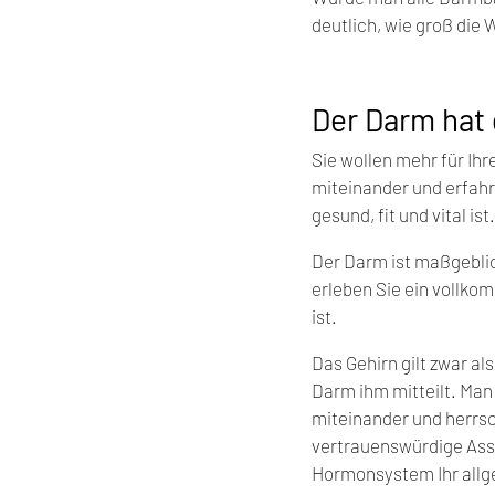
deutlich, wie groß die
Der Darm hat
Sie wollen mehr für Ih
miteinander und erfahr
gesund, fit und vital ist.
Der Darm ist maßgeblich
erleben Sie ein vollko
ist.
Das Gehirn gilt zwar al
Darm ihm mitteilt. Man
miteinander und herrsc
vertrauenswürdige Assi
Hormonsystem Ihr allg