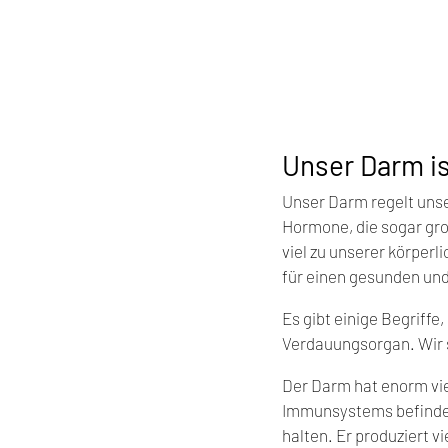
Unser Darm is
Unser Darm regelt unse
Hormone, die sogar gro
viel zu unserer körperl
für einen gesunden und 
Es gibt einige Begriffe,
Verdauungsorgan. Wir 
Der Darm hat enorm vie
Immunsystems befinden 
halten. Er produziert v