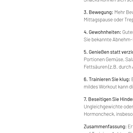
3. Bewegung:
 Mehr Bew
Mittagspause oder Tre
4. Gewohnheiten:
 Gute
Sie bekannte Abnehm-F
5. Genießen statt verz
Portionen Gemüse, Sala
Fettsäuren (z.B. durch 
6. Trainieren Sie klug:
 
mildes Workout kann d
7. Beseitigen Sie Hinde
Ungleichgewichte oder
Hormoncheck, insbesond
Zusammenfassung:
 E