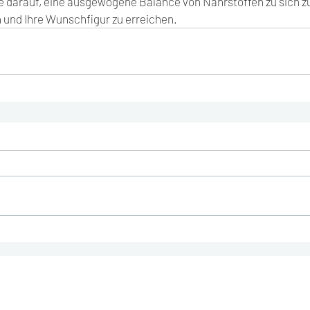
ie darauf, eine ausgewogene Balance von Nährstoffen zu sich 
und Ihre Wunschfigur zu erreichen.