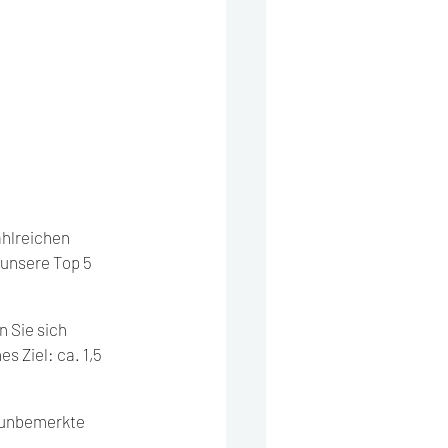
hlreichen 
 unsere Top 5 
 Sie sich 
s Ziel: ca. 1,5 
, unbemerkte 