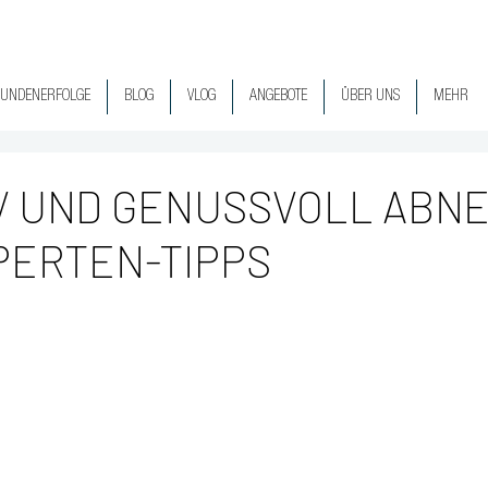
UNDENERFOLGE
BLOG
VLOG
ANGEBOTE
ÜBER UNS
MEHR
V UND GENUSSVOLL ABN
PERTEN-TIPPS