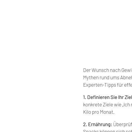
Der Wunsch nach Gewich
Mythen rund ums Abnehm
Experten-Tipps für ef
1. Definieren Sie Ihr Ziel
konkrete Ziele wie „Ich 
Kilo pro Monat.
2. Ernährung:
 Überprüf
Snacks können sich sch