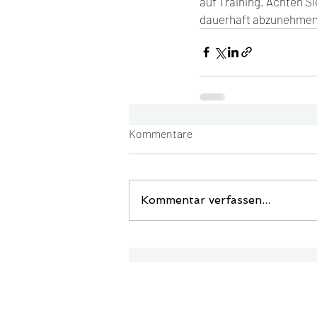
auf Training. Achten S
dauerhaft abzunehmen 
Kommentare
Kommentar verfassen...