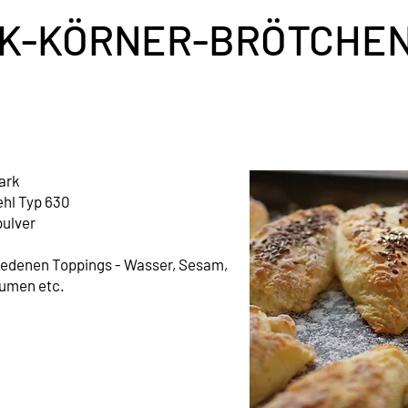
K-KÖRNER-BRÖTCHE
ark
hl Typ 630
pulver
hiedenen Toppings - Wasser, Sesam,
umen etc.