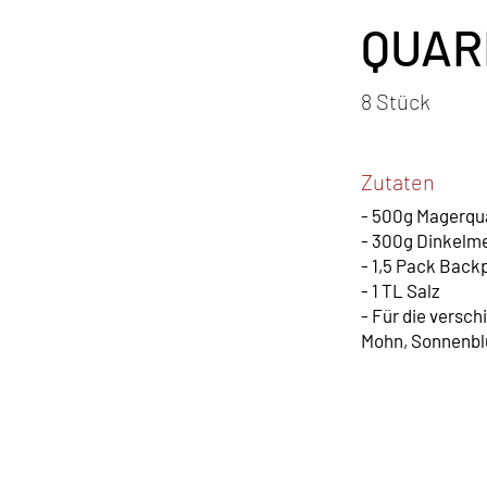
QUAR
8 Stück
Zutaten
- 500g Magerqu
- 300g Dinkelme
- 1,5 Pack Back
- 1 TL Salz
- Für die versc
Mohn, Sonnenbl