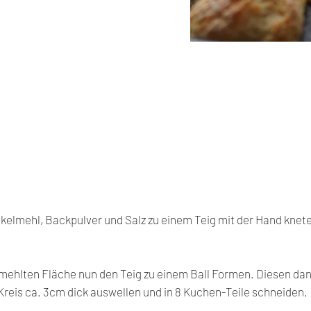
kelmehl, Backpulver und Salz zu einem Teig mit der Hand knet
emehlten Fläche nun den Teig zu einem Ball Formen. Diesen da
Kreis ca. 3cm dick auswellen und in 8 Kuchen-Teile schneiden.