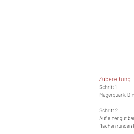
Zubereitung
Schritt 1
Magerquark, Din
Schritt 2
Auf einer gut b
flachen runden 