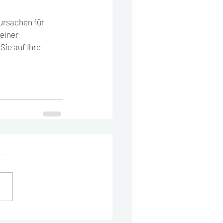
ursachen für 
einer 
ie auf Ihre 