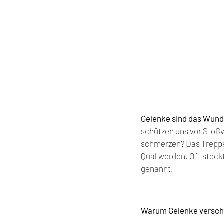
Gelenke sind das Wund
schützen uns vor Stoß
schmerzen? Das Treppe
Qual werden. Oft steck
genannt.
Warum Gelenke verschl