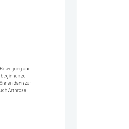
n Bewegung und 
 beginnen zu 
önnen dann zur 
uch Arthrose 