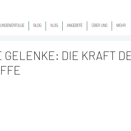
UNDENERFOLGE
BLOG
VLOG
ANGEBOTE
ÜBER UNS
MEHR
 GELENKE: DIE KRAFT D
OFFE