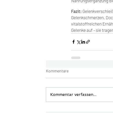
Nahrungsergänzung die
Fazit: 
Gelenkverschleiß
Gelenkschmerzen. Doch 
vitalstoffreichen Ernä
Gelenke auf – sie trage
Kommentare
Kommentar verfassen...