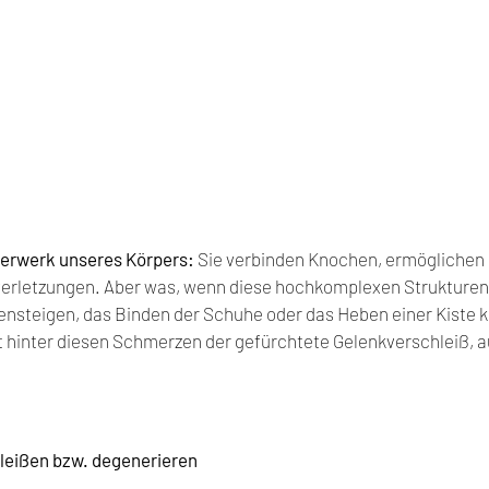
erwerk unseres Körpers:
 Sie verbinden Knochen, ermögliche
verletzungen. Aber was, wenn diese hochkomplexen Strukturen
nsteigen, das Binden der Schuhe oder das Heben einer Kiste k
t hinter diesen Schmerzen der gefürchtete Gelenkverschleiß, a
eißen bzw. degenerieren