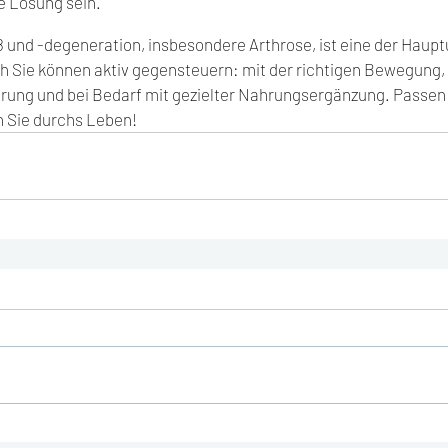
 Lösung sein.
 und -degeneration, insbesondere Arthrose, ist eine der Haupt
Sie können aktiv gegensteuern: mit der richtigen Bewegung, 
hrung und bei Bedarf mit gezielter Nahrungsergänzung. Passen S
n Sie durchs Leben!