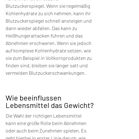
Blutzuckerspiegel. Wenn sie regelmäßig 
Kohlenhydrate zu sich nehmen, kann ihr 
Blutzuckerspiegel schnell ansteigen und 
dann wieder abfallen. Das kann zu 
Heißhungerattacken führen und das 
Abnehmen erschweren. Wenn sie jedoch 
auf komplexe Kohlenhydrate setzen, wie 
sie zum Beispiel in Vollkornprodukten zu 
finden sind, bleiben sie länger satt und 
vermeiden Blutzuckerschwankungen.
Wie beeinflussen 
Lebensmittel das Gewicht?
Die Wahl der richtigen Lebensmittel 
kann eine große Rolle beim Abnehmen 
oder auch beim Zunehmen spielen. Es 
geht hierbei in erster Linie darum, wie 