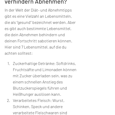
verhindern Abnehmen?
In der Welt der Diät- und Abnehmtipps 
gibt es eine Vielzahl an Lebensmitteln, 
die als “gesund” bezeichnet werden. Aber 
es gibt auch bestimmte Lebensmittel, 
die dein Abnehmen behindern und 
deinen Fortschritt sabotieren können. 
Hier sind 7 Lebensmittel, auf die du 
achten solltest:
Zuckerhaltige Getränke: Softdrinks, 
Fruchtsäfte und Limonaden können 
mit Zucker überladen sein, was zu 
einem schnellen Anstieg des 
Blutzuckerspiegels führen und 
Heißhunger auslösen kann.
Verarbeitetes Fleisch: Wurst, 
Schinken, Speck und andere 
verarbeitete Fleischwaren sind 