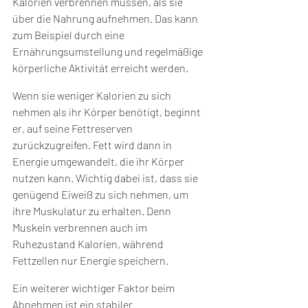
Kalorien verbrennen müssen, als sie 
über die Nahrung aufnehmen. Das kann 
zum Beispiel durch eine 
Ernährungsumstellung und regelmäßige 
körperliche Aktivität erreicht werden.
Wenn sie weniger Kalorien zu sich 
nehmen als ihr Körper benötigt, beginnt 
er, auf seine Fettreserven 
zurückzugreifen. Fett wird dann in 
Energie umgewandelt, die ihr Körper 
nutzen kann. Wichtig dabei ist, dass sie 
genügend Eiweiß zu sich nehmen, um 
ihre Muskulatur zu erhalten. Denn 
Muskeln verbrennen auch im 
Ruhezustand Kalorien, während 
Fettzellen nur Energie speichern.
Ein weiterer wichtiger Faktor beim 
Abnehmen ist ein stabiler 