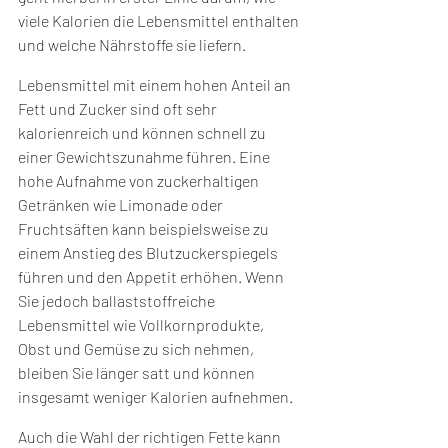
viele Kalorien die Lebensmittel enthalten 
und welche Nährstoffe sie liefern.
Lebensmittel mit einem hohen Anteil an 
Fett und Zucker sind oft sehr 
kalorienreich und können schnell zu 
einer Gewichtszunahme führen. Eine 
hohe Aufnahme von zuckerhaltigen 
Getränken wie Limonade oder 
Fruchtsäften kann beispielsweise zu 
einem Anstieg des Blutzuckerspiegels 
führen und den Appetit erhöhen. Wenn 
Sie jedoch ballaststoffreiche 
Lebensmittel wie Vollkornprodukte, 
Obst und Gemüse zu sich nehmen, 
bleiben Sie länger satt und können 
insgesamt weniger Kalorien aufnehmen.
Auch die Wahl der richtigen Fette kann 