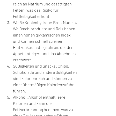
reich an Natrium und gesättigten 
Fetten, was das Risiko für 
Fettleibigkeit erhöht.
Weiße Kohlenhydrate: Brot, Nudeln, 
Weißmehlprodukte und Reis haben 
einen hohen glykämischen Index 
und können schnell zu einem 
Blutzuckeranstieg führen, der den 
Appetit steigert und das Abnehmen 
erschwert.
Süßigkeiten und Snacks: Chips, 
Schokolade und andere Süßigkeiten 
sind kalorienreich und können zu 
einer übermäßigen Kalorienzufuhr 
führen.
Alkohol: Alkohol enthält leere 
Kalorien und kann die 
Fettverbrennung hemmen, was zu 
einer Gewichtszunahme führen 