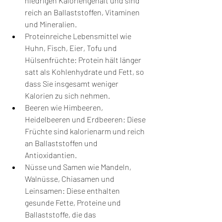
niedrigen Kaloriengehalt und sind 
reich an Ballaststoffen, Vitaminen 
und Mineralien.
Proteinreiche Lebensmittel wie 
Huhn, Fisch, Eier, Tofu und 
Hülsenfrüchte: Protein hält länger 
satt als Kohlenhydrate und Fett, so 
dass Sie insgesamt weniger 
Kalorien zu sich nehmen.
Beeren wie Himbeeren, 
Heidelbeeren und Erdbeeren: Diese 
Früchte sind kalorienarm und reich 
an Ballaststoffen und 
Antioxidantien.
Nüsse und Samen wie Mandeln, 
Walnüsse, Chiasamen und 
Leinsamen: Diese enthalten 
gesunde Fette, Proteine und 
Ballaststoffe, die das 