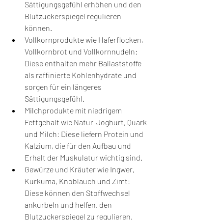
Sättigungsgefühl erhöhen und den 
Blutzuckerspiegel regulieren 
können.
Vollkornprodukte wie Haferflocken, 
Vollkornbrot und Vollkornnudeln: 
Diese enthalten mehr Ballaststoffe 
als raffinierte Kohlenhydrate und 
sorgen für ein längeres 
Sättigungsgefühl.
Milchprodukte mit niedrigem 
Fettgehalt wie Natur-Joghurt, Quark 
und Milch: Diese liefern Protein und 
Kalzium, die für den Aufbau und 
Erhalt der Muskulatur wichtig sind.
Gewürze und Kräuter wie Ingwer, 
Kurkuma, Knoblauch und Zimt: 
Diese können den Stoffwechsel 
ankurbeln und helfen, den 
Blutzuckerspiegel zu regulieren.