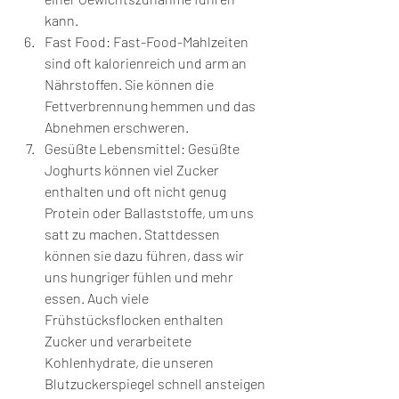
kann.
Fast Food: Fast-Food-Mahlzeiten 
sind oft kalorienreich und arm an 
Nährstoffen. Sie können die 
Fettverbrennung hemmen und das 
Abnehmen erschweren.
Gesüßte Lebensmittel: Gesüßte 
Joghurts können viel Zucker 
enthalten und oft nicht genug 
Protein oder Ballaststoffe, um uns 
satt zu machen. Stattdessen 
können sie dazu führen, dass wir 
uns hungriger fühlen und mehr 
essen. Auch viele 
Frühstücksflocken enthalten 
Zucker und verarbeitete 
Kohlenhydrate, die unseren 
Blutzuckerspiegel schnell ansteigen 