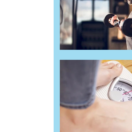
Rücken & Gelenke
Abnehmen