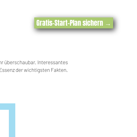
Gratis-Start-Plan sichern →
hr überschaubar. Interessantes
e Essenz der wichtigsten Fakten.