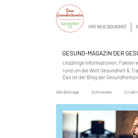
IHRE NEUE GESUNDHEIT
K
GESUND-MAGAZIN DER GE
Unzählige Informationen, Fakten 
rund um die Welt Gesundheit & Trai
Das ist der Blog der Gesundheitsc
Alle Beiträge
Schmerzen
Ernähr
Alltagstipps
Ganzheitliche Gesu