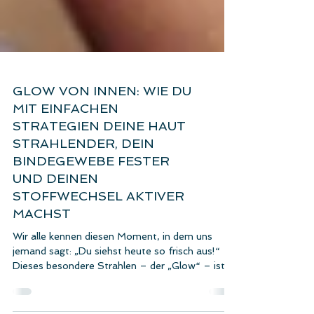
GLOW VON INNEN: WIE DU
MIT EINFACHEN
STRATEGIEN DEINE HAUT
STRAHLENDER, DEIN
BINDEGEWEBE FESTER
UND DEINEN
STOFFWECHSEL AKTIVER
MACHST
Wir alle kennen diesen Moment, in dem uns
jemand sagt: „Du siehst heute so frisch aus!“
Dieses besondere Strahlen – der „Glow“ – ist
viel mehr als nur gute Hautpflege. Glow ist ein