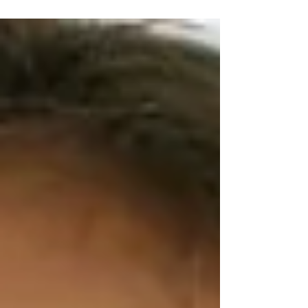
Ausdruck ganzheitlicher Gesundheit. Und genau
da setzen wir bei den Gesundheitscoaches an:
nicht...