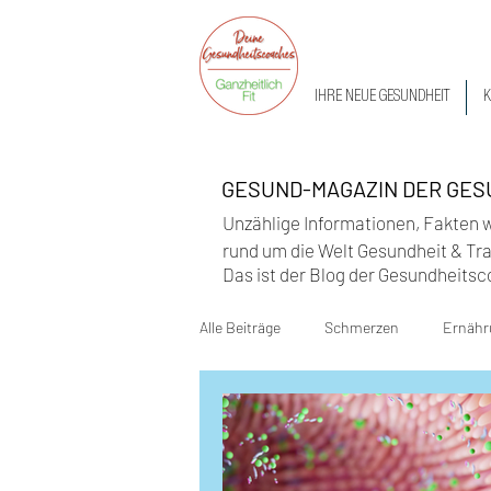
IHRE NEUE GESUNDHEIT
K
GESUND-MAGAZIN DER GE
Unzählige Informationen, Fakten 
rund um die Welt Gesundheit & Trai
Das ist der Blog der Gesundheitsc
Alle Beiträge
Schmerzen
Ernähr
Alltagstipps
Ganzheitliche Gesu