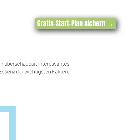
Gratis-Start-Plan sichern →
hr überschaubar. Interessantes
e Essenz der wichtigsten Fakten.