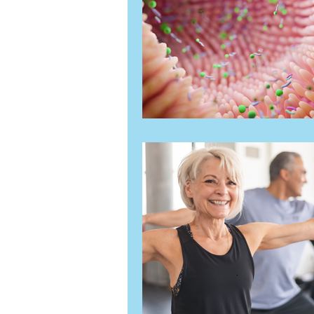
Rücken & Gelenke
Abnehmen